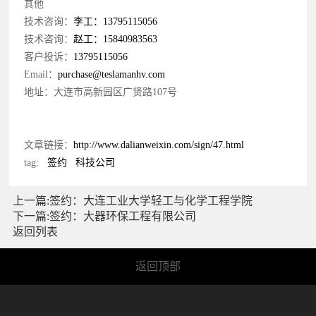
其他
技术咨询：
李工：13795115056
技术咨询：
赵工：15840983563
客户投诉：
13795115056
Email：
purchase@teslamanhv.com
地址：大连市高新园区广贤路107号
文章链接：
http://www.dalianweixin.com/sign/47.html
tag:
签约
科技公司
上一篇:签约：大连工业大学轻工与化学工程学院
下一篇:签约：大器环保工程有限公司
返回列表
返回顶部