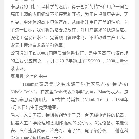
泰思曼的目标：以科学的态度、勇于创新的精神和用户一同在
高压电源的应用领域不断探索和开拓，为用户提供更先进、更
可靠、更环保的高压电源产品，从而提升用户产品的性能。为
了这一目标，我们将策略要点放在：对用户需求的快速反应、
强化工程设计水平、完善项目管理体制、不断改进生产工艺、
永无止境地追求质量和效率。
公司通过了ISO9001国际质量体系认证，是中国高压电源市场
的主要供应商之一，并于2012年通过了ISO9001：2008质量体
系认证。
泰思曼”名字的由来
“Teslaman泰思曼”之名来源于科学家尼古拉·特斯拉(
Nikola Tesla )，在这里Tesla代表“科学”之意。Man代表人，这
是指泰思曼的团队。 尼古拉·特斯拉（Nikola Tesla），1856年
7月10日出生于克罗地亚，
后来加入美国籍，特斯拉创造出了第一台无线电遥控的机器、
机器人工程学原理和太阳能驱动的发动机、X光设备、电能仪
表、汽车速度仪表、冷光灯、电子钟、电子治疗仪……他在科
学和工程学领域取得了大约