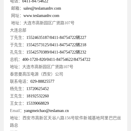
电话：
0411-84754622
邮箱：
sales@teslamanhv.com
网址：
www.teslamanhv.com
地址：大连市高新园区广贤路107号
大连总部
丁先生：
15524635187/0411-84754722转227
于先生：
15542573125/0411-84754722转218
孔先生：
15542570389/0411-84754722转232
总机：
400-1720-820/0411-84754622/84754722
地址：大连市高新园区广贤路107号
泰思曼高压电源（西安）公司
联系电话：
029-88825577
杨先生：
13720625452
王先生：
18192532260
王女士：
15339068829
Email：
yangmeichao@teslaman.cn
地址：西安市高新区天谷八路156号软件新城基地阿里巴巴丝
路总